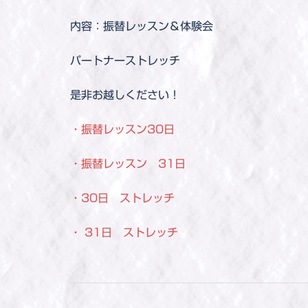
内容：振替レッスン＆体験会
パートナーストレッチ
是非お越しください！
・振替レッスン
30日
・
振替レッスン 31日
・30日 ストレッチ
・
31日 ストレッチ