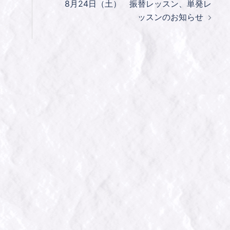
8月24日（土） 振替レッスン、単発レ
ッスンのお知らせ