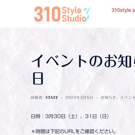
310styl
イベントのお知
日
投稿者:
STAFF
2024年3月5日
お知らせ
、
イベン
日時：3月30日（土）、31日（日）
＊時間は下記のURLをご確認ください。