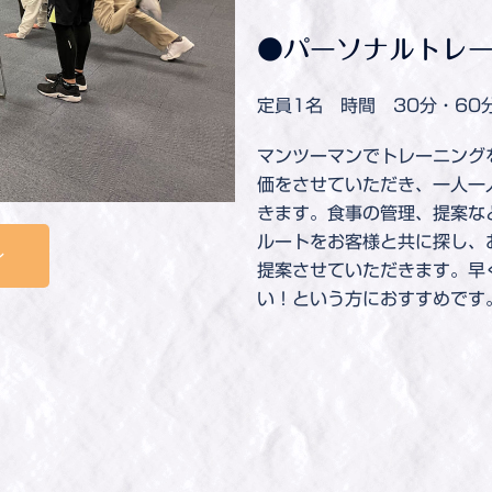
●パーソナルトレ
定員1名 時間 30分・60
マンツーマンでトレーニング
価をさせていただき、一人一
きます。食事の管理、提案な
ルートをお客様と共に探し、
ン
提案させていただきます。早
い！という方におすすめです
金