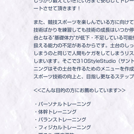
しっかり鍛えていきたい方まで安心してトレー
ートさせて頂きます！
また、競技スポーツを楽しんでいる方に向けて
技術ばかりを練習しても技術の成長はいつか停
台となる“基礎体力“が低下・不足している可
扱える能力の不足があるからです。土台のしっ
しまうのと同じで人間もケガをしてしまうリス
しまいます。そこで310StyleStudio（
ニングはその土台を作るためのメニューを作成
スポーツ技術の向上と、目指し更なるステップ
<<こんな目的の方にお薦めしています>>
・パーソナルトレーニング
・体幹トレーニング
・バランストレーニング
・フィジカルトレーニング