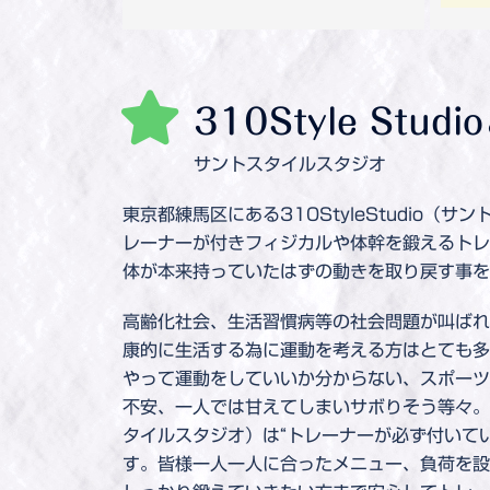
310Style Studi
サントスタイルスタジオ
東京都練馬区にある310StyleStudio（
レーナーが付きフィジカルや体幹を鍛えるトレ
体が本来持っていたはずの動きを取り戻す事を
高齢化社会、生活習慣病等の社会問題が叫ばれ
康的に生活する為に運動を考える方はとても多
やって運動をしていいか分からない、スポーツ
不安、一人では甘えてしまいサボりそう等々。310
タイルスタジオ）は“トレーナーが必ず付いて
す。皆様一人一人に合ったメニュー、負荷を設