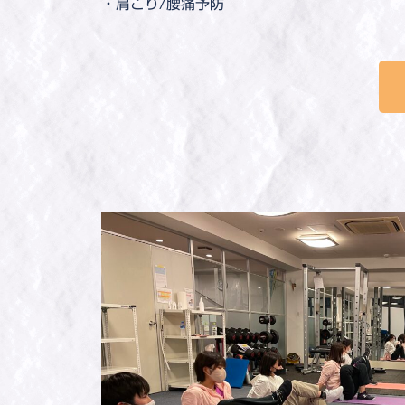
・肩こり/腰痛予防