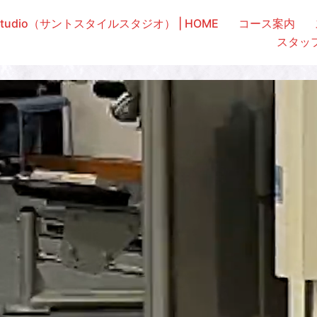
e studio（サントスタイルスタジオ） | HOME
コース案内
スタッ