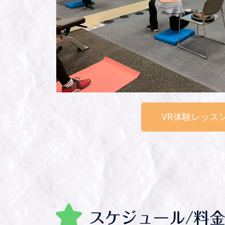
VR体験レッス
スケジュール/料