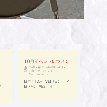
10月イベントについて
staff
•
2024年9月24日
•
お知らせ
,
イベント
•
No Comments
日付：10月13日（日）、14
内
日（月） 内容 […]