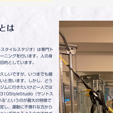
oとは
サントスタイルスタジオ）は専門ト
ーニングを行います。人の身
目的としています。
久しいですが、いつまでも健
いと思います。しかし、どう
ジムに行きたいけど一人では
StyleStudio（サントス
いる”というのが最大の特徴で
定し、運動に不慣れな方から