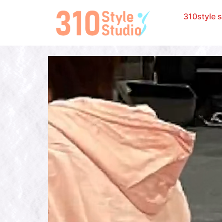
310styl