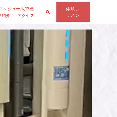
スケジュール/料金
体験レ
ッスン
フ紹介
アクセス