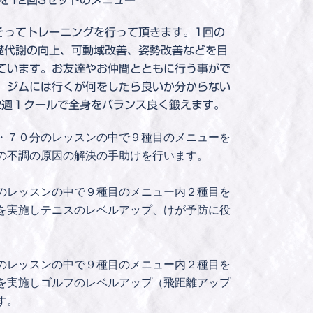
そってトレーニングを行って頂きます。1回の
礎代謝の向上、可動域改善、姿勢改善などを目
ています。お友達やお仲間とともに行う事がで
、ジムには行くが何をしたら良いか分からない
2週１クールで全身をバランス良く鍛えます。
・７０分のレッスンの中で９種目のメニューを
の不調の原因の解決の手助けを行います。
のレッスンの中で９種目のメニュー内２種目を
を実施しテニスのレベルアップ、けが予防に役
のレッスンの中で９種目のメニュー内２種目を
を実施しゴルフのレベルアップ（飛距離アップ
す。