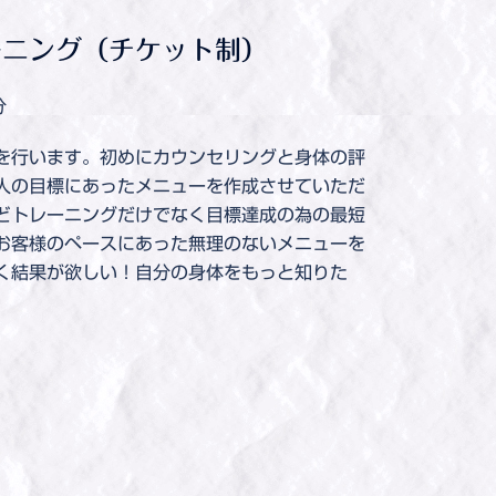
ーニング（チケット制）
分
を行います。初めにカウンセリングと身体の評
人の目標にあったメニューを作成させていただ
どトレーニングだけでなく目標達成の為の最短
お客様のペースにあった無理のないメニューを
く結果が欲しい！自分の身体をもっと知りた
。